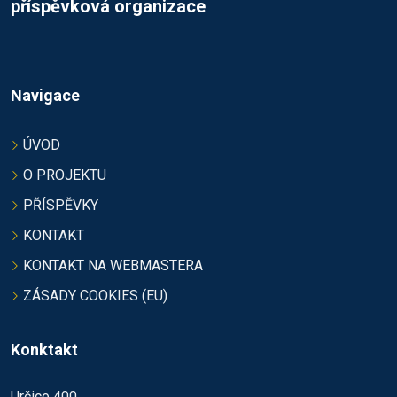
příspěvková organizace
Navigace
ÚVOD
O PROJEKTU
PŘÍSPĚVKY
KONTAKT
KONTAKT NA WEBMASTERA
ZÁSADY COOKIES (EU)
Konktakt
Určice 400