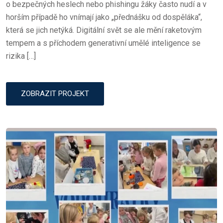
o bezpečných heslech nebo phishingu žáky často nudí a v
horším případě ho vnímají jako „přednášku od dospěláka“,
která se jich netýká. Digitální svět se ale mění raketovým
tempem a s příchodem generativní umělé inteligence se
rizika […]
ZOBRAZIT PROJEKT