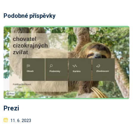
Podobné příspěvky
Prezi
Posted
11. 6. 2023
on