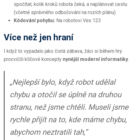
spočítat, kolik kroků robota čeká, a naplánovat cestu
(včetně správného odbočování na rozích plánu).
Kódování pohybu:
Na robotovi Vex 123
Více než jen hraní
I když to vypadalo jako čistá zábava, žáci si během hry
procvičili klíčové koncepty
nynější moderní informatiky
.
„Nejlepší bylo, když robot udělal
chybu a otočil se úplně na druhou
stranu, než jsme chtěli. Museli jsme
rychle přijít na to, kde máme chybu,
abychom neztratili tah,“