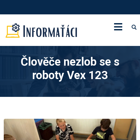
Člověče nezlob se s
roboty Vex 123