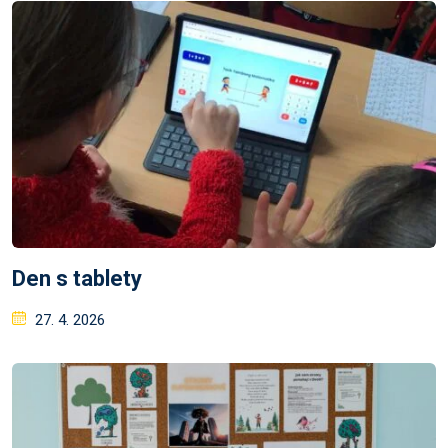
Den s tablety
Posted
27. 4. 2026
on