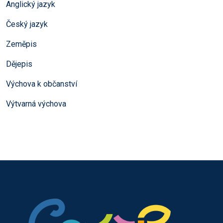
Anglický jazyk
Český jazyk
Zeměpis
Dějepis
Výchova k občanství
Výtvarná výchova