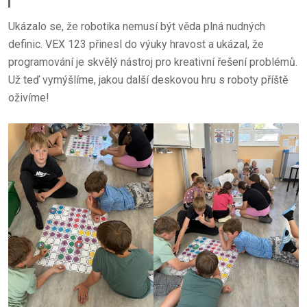
Ukázalo se, že robotika nemusí být věda plná nudných
definic. VEX 123 přinesl do výuky hravost a ukázal, že
programování je skvělý nástroj pro kreativní řešení problémů.
Už teď vymýšlíme, jakou další deskovou hru s roboty příště
oživíme!