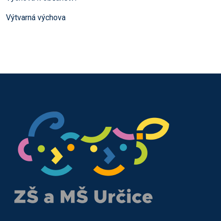
Výtvarná výchova