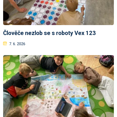
Člověče nezlob se s roboty Vex 123
Posted
7. 6. 2026
on