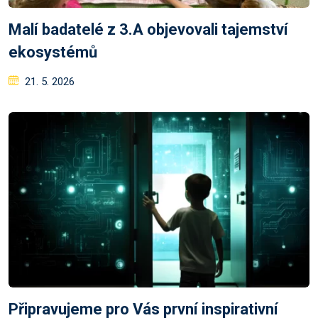
Malí badatelé z 3.A objevovali tajemství
ekosystémů
Posted
21. 5. 2026
on
Připravujeme pro Vás první inspirativní